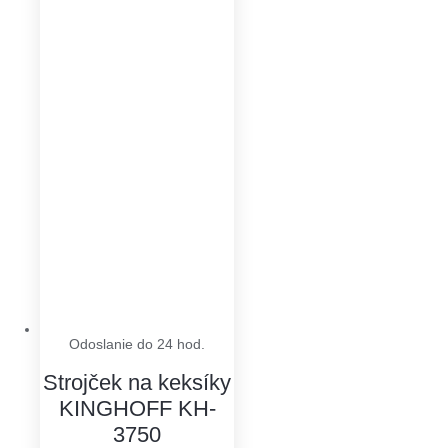
Odoslanie do 24 hod.
Strojček na keksíky
KINGHOFF KH-
3750