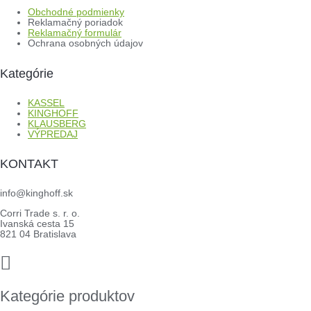
Obchodné podmienky
Reklamačný poriadok
Reklamačný formulár
Ochrana osobných údajov
Kategórie
KASSEL
KINGHOFF
KLAUSBERG
VÝPREDAJ
KONTAKT
info@kinghoff.sk
Corri Trade s. r. o.
Ivanská cesta 15
821 04 Bratislava
Kategórie produktov