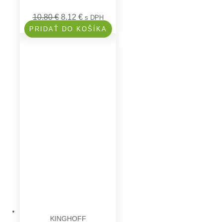
10.80
€
8.12
€
s DPH
PRIDAŤ DO KOŠÍKA
KINGHOFF