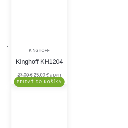
KINGHOFF
Kinghoff KH1204
27.00
€
25.00
€
s DPH
PRIDAŤ DO KOŠÍKA