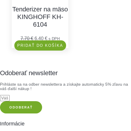
Tenderizer na mäso
KINGHOFF KH-
6104
7.70
€
6.40
€
s DPH
PRIDAŤ DO KOŠÍKA
Odoberať newsletter
Prihláste sa na odber newslettera a získajte automaticky 5% zľavu na
váš ďalší nákup !
ODOBERAŤ
Informácie