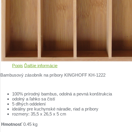
Popis
Ďalšie informácie
Bambusový zásobník na príbory KINGHOFF KH-1222
100% prírodný bambus, odolná a pevná konštrukcia
odolný a ľahko sa čistí
5 dlhých oddelení
ideálny pre kuchynské náradie, riad a príbory
rozmery: 35,5 x 26,5 x 5 cm
Hmotnosť
0.45 kg