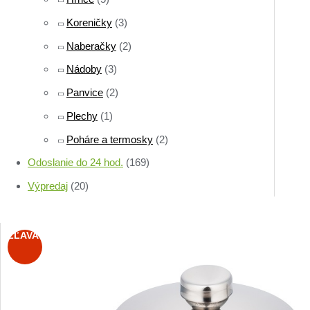
Koreničky
(3)
Naberačky
(2)
Nádoby
(3)
Panvice
(2)
Plechy
(1)
Poháre a termosky
(2)
Odoslanie do 24 hod.
(169)
Výpredaj
(20)
ZĽAVA