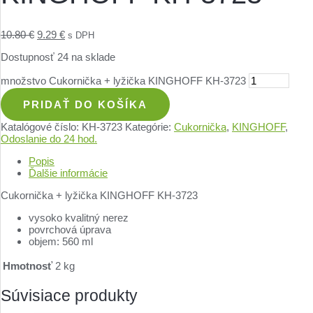
10.80
€
9.29
€
s DPH
Dostupnosť
24 na sklade
množstvo Cukornička + lyžička KINGHOFF KH-3723
PRIDAŤ DO KOŠÍKA
Katalógové číslo:
KH-3723
Kategórie:
Cukornička
,
KINGHOFF
,
Odoslanie do 24 hod.
Popis
Ďalšie informácie
Cukornička + lyžička KINGHOFF KH-3723
vysoko kvalitný nerez
povrchová úprava
objem: 560 ml
Hmotnosť
2 kg
Súvisiace produkty